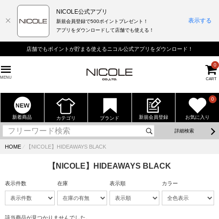
NICOLE公式アプリ
表示する
新規会員登録で500ポイントプレゼント！
アプリをダウンロードして店舗でも使える！
店舗でもポイントが貯まる使えるニコル公式アプリをダウンロード！
0
MENU
CART
0
新着商品
新規会員登録
お気に入り
カテゴリ
ブランド
詳細検索
HOME
⁄
【NICOLE】HIDEAWAYS BLACK
【NICOLE】HIDEAWAYS BLACK
表示件数
在庫
表示順
カラー
該当商品が見つかりませんでした。