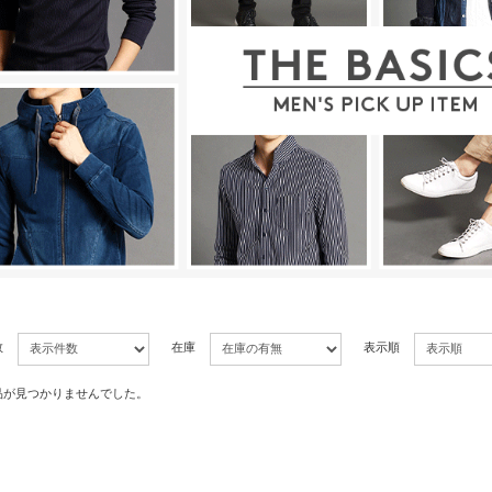
数
在庫
表示順
品が見つかりませんでした。