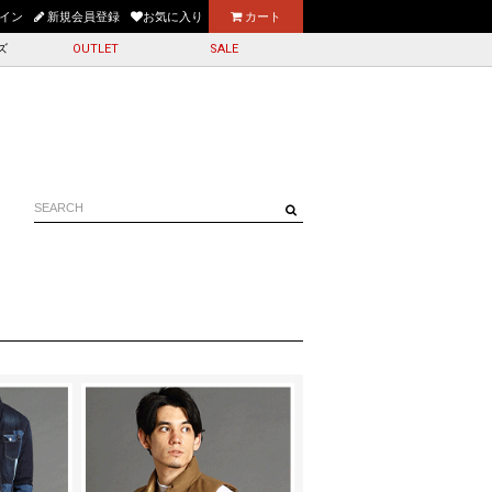
遅延について＞
イン
新規会員登録
お気に入り
カート
ズ
OUTLET
SALE