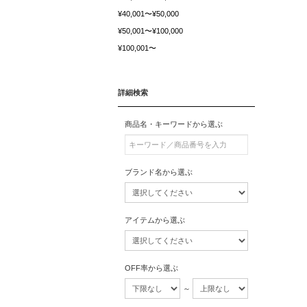
¥40,001〜¥50,000
¥50,001〜¥100,000
¥100,001〜
詳細検索
商品名・キーワードから選ぶ
ブランド名から選ぶ
アイテムから選ぶ
OFF率から選ぶ
～