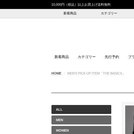
10,000円（税込）以上お買上げ送料無料
新着商品
カテゴリー
新着商品
カテゴリー
先行予約
ブ
HOME
⁄
MEN'S PICK UP ITEM「THE BASICS」
ALL
MEN
WOMEN