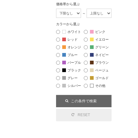
価格帯から選ぶ
～
カラーから選ぶ
ホワイト
ピンク
レッド
イエロー
オレンジ
グリーン
ブルー
ネイビー
パープル
ブラウン
ブラック
ベージュ
グレー
ゴールド
シルバー
その他