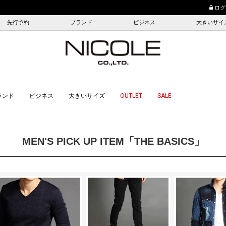
＜熊本地震に伴うお届け
ログ
先行予約
ブランド
ビジネス
大きいサイ
ランド
ビジネス
大きいサイズ
OUTLET
SALE
MEN'S PICK UP ITEM「THE BASICS」