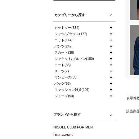
カテゴリーから探す
カットソー(334)
シャツ/ブラウス(177)
ニット(114)
パンツ(242)
スカート(38)
ジャケット/ブルゾン(180)
コート(35)
スーツ(7)
ワンピース(33)
バッグ(53)
ファッション雑貨(107)
シューズ(54)
表示件
該当商
ブランドから探す
NICOLE CLUB FOR MEN
HIDEAWAYS