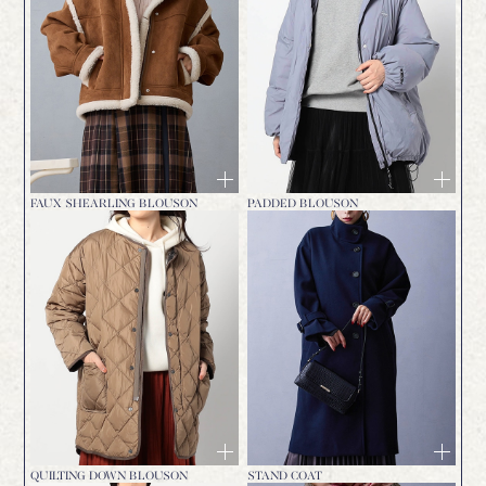
FAUX SHEARLING BLOUSON
PADDED BLOUSON
QUILTING DOWN BLOUSON
STAND COAT