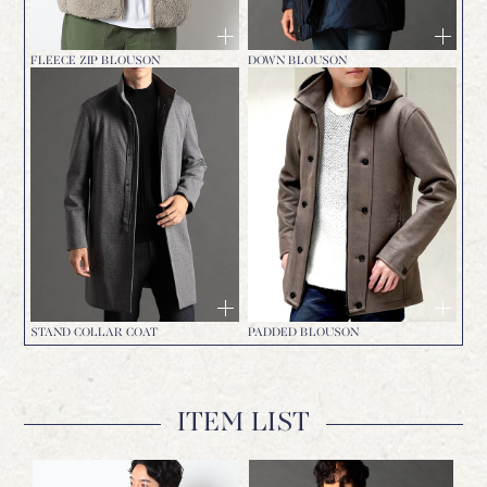
FLEECE ZIP BLOUSON
DOWN BLOUSON
STAND COLLAR COAT
PADDED BLOUSON
ITEM LIST