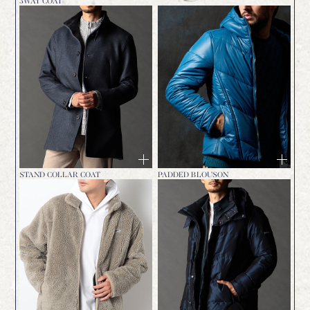
3
WAY COAT
STAND COLLAR COAT
PADDED BLOUSON