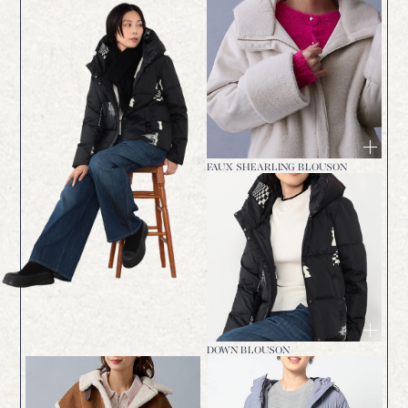
FAUX SHEARLING BLOUSON
DOWN BLOUSON