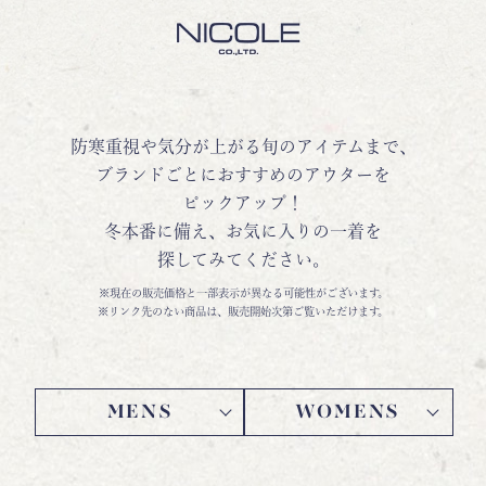
防寒重視や気分が上がる旬のアイテムまで、
ブランドごとにおすすめのアウターを
ピックアップ！
冬本番に備え、お気に入りの一着を
探してみてください。
※現在の販売価格と一部表示が異なる可能性がございます。
※リンク先のない商品は、販売開始次第ご覧いただけます。
MENS
WOMENS