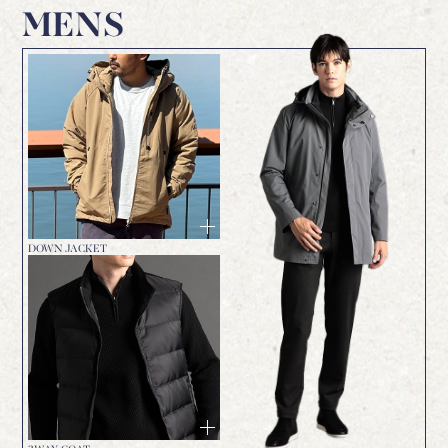
MENS
DOWN JACKET