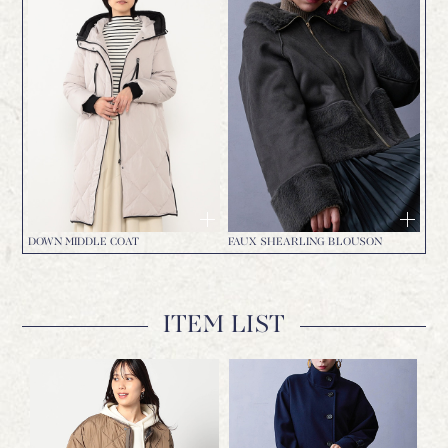
DOWN MIDDLE COAT
FAUX SHEARLING BLOUSON
ITEM LIST