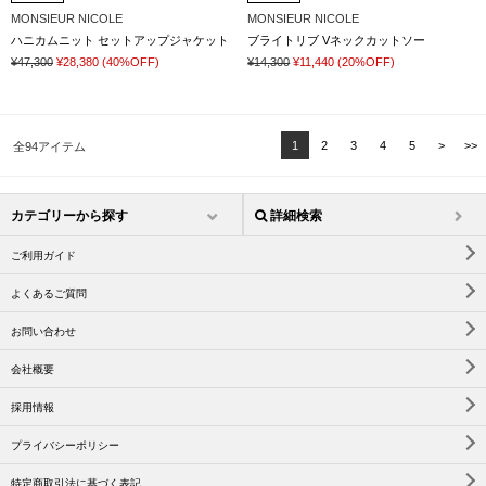
MONSIEUR NICOLE
MONSIEUR NICOLE
ハニカムニット セットアップジャケット
ブライトリブ Vネックカットソー
¥47,300
¥28,380
(40%OFF)
¥14,300
¥11,440
(20%OFF)
1
2
3
4
5
>
>>
全94アイテム
カテゴリーから探す
詳細検索
ご利用ガイド
よくあるご質問
お問い合わせ
会社概要
採用情報
プライバシーポリシー
特定商取引法に基づく表記