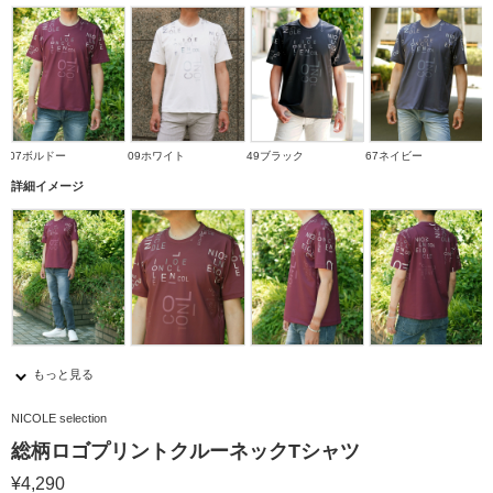
07ボルドー
09ホワイト
49ブラック
67ネイビー
詳細イメージ
もっと見る
NICOLE selection
総柄ロゴプリントクルーネックTシャツ
¥4,290