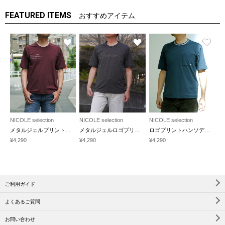
FEATURED ITEMS
おすすめアイテム
NICOLE selection
NICOLE selection
NICOLE selection
メタルジェルプリント半袖Tシャツ
メタルジェルロゴプリント
ロゴプリントハンソデクルーネック
¥4,290
¥4,290
¥4,290
ご利用ガイド
よくあるご質問
お問い合わせ