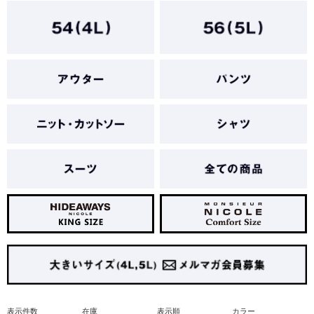
表示件数
在庫
表示順
カラー