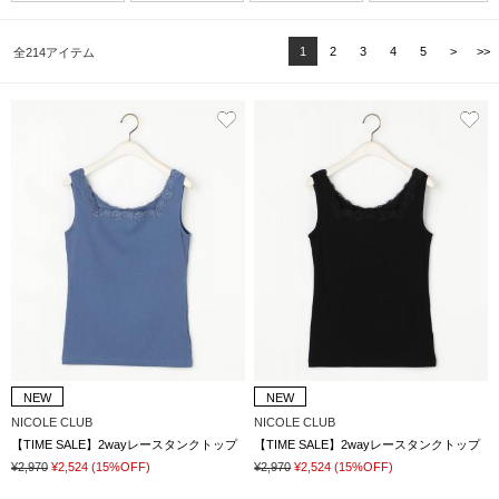
1
2
3
4
5
>
>>
全214アイテム
NEW
NEW
NICOLE CLUB
NICOLE CLUB
【TIME SALE】2wayレースタンクトップ
【TIME SALE】2wayレースタンクトップ
¥2,970
¥2,524
(15%OFF)
¥2,970
¥2,524
(15%OFF)