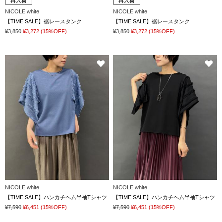
再入荷
再入荷
NICOLE white
NICOLE white
【TIME SALE】裾レースタンク
【TIME SALE】裾レースタンク
¥3,850
¥3,272
(15%OFF)
¥3,850
¥3,272
(15%OFF)
NICOLE white
NICOLE white
【TIME SALE】ハンカチヘム半袖Tシャツ
【TIME SALE】ハンカチヘム半袖Tシャツ
¥7,590
¥6,451
(15%OFF)
¥7,590
¥6,451
(15%OFF)