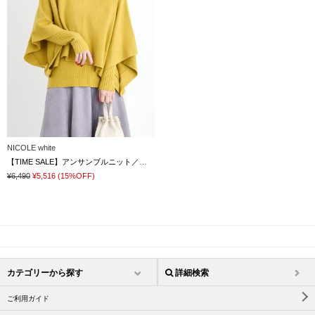
NICOLE white
【TIME SALE】アンサンブルニット／スヌードポンチョ×クルーネックプルオーバー
¥6,490
¥5,516
(15%OFF)
カテゴリーから探す
詳細検索
ご利用ガイド