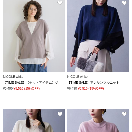
NICOLE white
NICOLE white
【TIME SALE】【セットアイテム】ジレ×ブラウス
【TIME SALE】アンサンブルニット
¥6,490
¥5,516
(15%OFF)
¥6,490
¥5,516
(15%OFF)