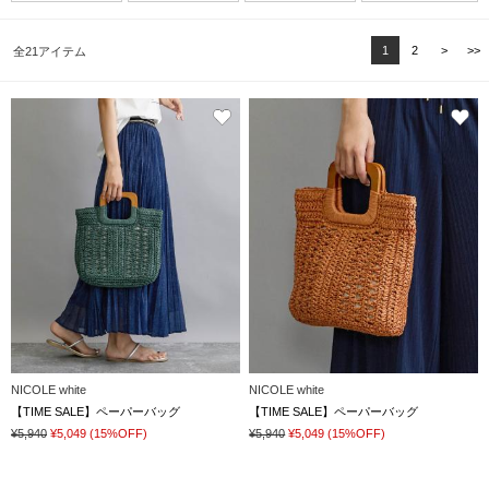
1
2
>
>>
全21アイテム
NICOLE white
NICOLE white
【TIME SALE】ペーパーバッグ
【TIME SALE】ペーパーバッグ
¥5,940
¥5,049
(15%OFF)
¥5,940
¥5,049
(15%OFF)