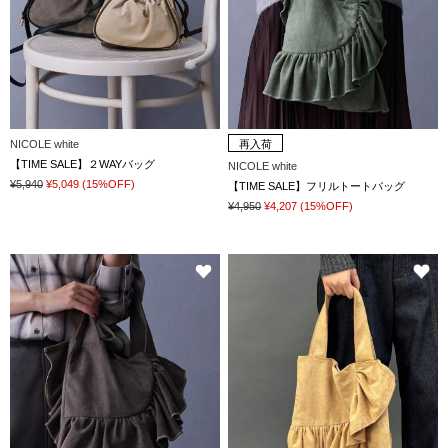
NICOLE white
再入荷
【TIME SALE】２WAYバッグ
NICOLE white
¥5,940
¥5,049
(15%OFF)
【TIME SALE】フリルトートバッグ
¥4,950
¥4,207
(15%OFF)