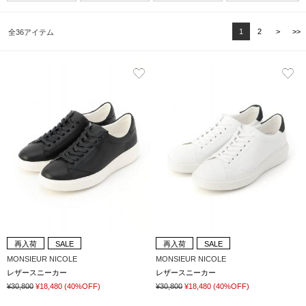
1
2
>
>>
全36アイテム
再入荷
SALE
再入荷
SALE
MONSIEUR NICOLE
MONSIEUR NICOLE
レザースニーカー
レザースニーカー
¥30,800
¥18,480
(40%OFF)
¥30,800
¥18,480
(40%OFF)