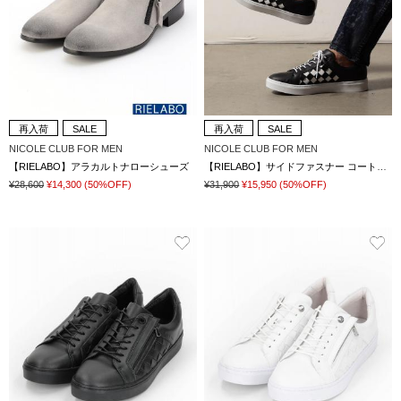
再入荷
SALE
再入荷
SALE
NICOLE CLUB FOR MEN
NICOLE CLUB FOR MEN
【RIELABO】アラカルトナローシューズ
【RIELABO】サイドファスナー コートスニーカー
¥28,600
¥14,300
(50%OFF)
¥31,900
¥15,950
(50%OFF)