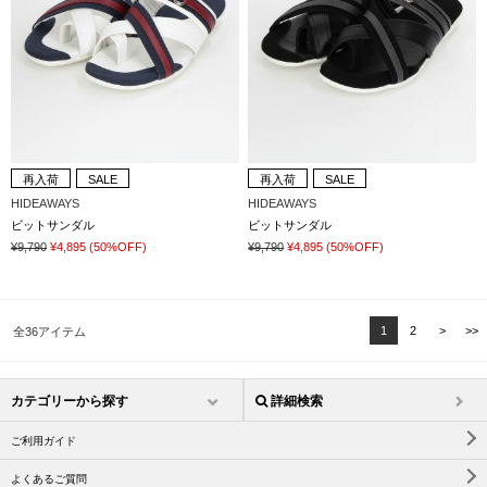
再入荷
SALE
再入荷
SALE
HIDEAWAYS
HIDEAWAYS
ビットサンダル
ビットサンダル
¥9,790
¥4,895
(50%OFF)
¥9,790
¥4,895
(50%OFF)
1
2
>
>>
全36アイテム
カテゴリーから探す
詳細検索
ご利用ガイド
よくあるご質問