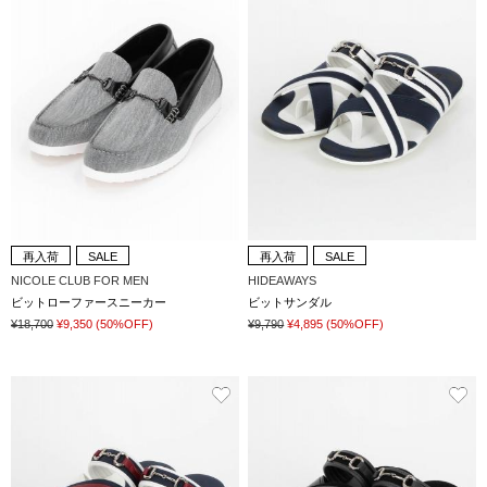
再入荷
SALE
再入荷
SALE
NICOLE CLUB FOR MEN
HIDEAWAYS
ビットローファースニーカー
ビットサンダル
¥18,700
¥9,350
(50%OFF)
¥9,790
¥4,895
(50%OFF)