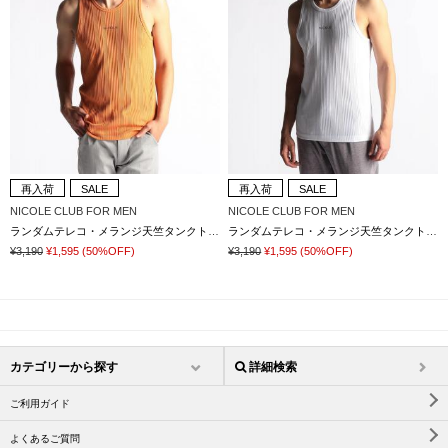
再入荷
SALE
再入荷
SALE
NICOLE CLUB FOR MEN
NICOLE CLUB FOR MEN
ランダムテレコ・メランジ天竺タンクトップ
ランダムテレコ・メランジ天竺タンクトップ
¥3,190
¥1,595
(50%OFF)
¥3,190
¥1,595
(50%OFF)
カテゴリーから探す
詳細検索
ご利用ガイド
よくあるご質問