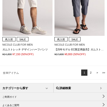
再入荷
SALE
再入荷
SALE
NICOLE CLUB FOR MEN
NICOLE CLUB FOR MEN
ガムストレッチ デザインハーフパンツ
【25年モデル EC限定再販売】ガムストレッチ クロップドカーゴパンツ
¥14,300
¥7,150
(50%OFF)
¥17,600
¥8,800
(50%OFF)
1
2
>
>>
全39アイテム
カテゴリーから探す
詳細検索
ご利用ガイド
よくあるご質問