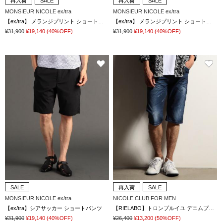
再入荷
SALE
再入荷
SALE
MONSIEUR NICOLE ex/tra
MONSIEUR NICOLE ex/tra
【ex/tra】 メランジプリント ショートパンツ
【ex/tra】 メランジプリント ショートパンツ
¥31,900
¥19,140
(40%OFF)
¥31,900
¥19,140
(40%OFF)
SALE
再入荷
SALE
MONSIEUR NICOLE ex/tra
NICOLE CLUB FOR MEN
【ex/tra】シアサッカー ショートパンツ
【RIELABO】トロンプルイユ デニムプリント
¥31,900
¥19,140
(40%OFF)
¥26,400
¥13,200
(50%OFF)