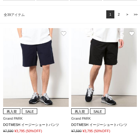
1
2
>
>>
全39アイテム
再入荷
SALE
再入荷
SALE
Grand PARK
Grand PARK
DOTMESH イージーショートパンツ
DOTMESH イージーショートパンツ
¥7,590
¥3,795
(50%OFF)
¥7,590
¥3,795
(50%OFF)