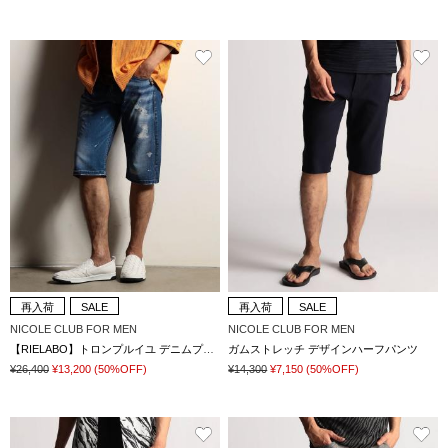
再入荷
SALE
再入荷
SALE
NICOLE CLUB FOR MEN
NICOLE CLUB FOR MEN
【RIELABO】トロンプルイユ デニムプリント
ガムストレッチ デザインハーフパンツ
¥26,400
¥13,200
(50%OFF)
¥14,300
¥7,150
(50%OFF)