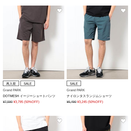
再入荷
SALE
SALE
Grand PARK
Grand PARK
DOTMESH イージーショートパンツ
ナイロンタスランジムショーツ
¥7,590
¥3,795
(50%OFF)
¥6,490
¥3,245
(50%OFF)