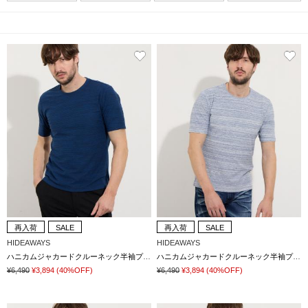
再入荷
SALE
再入荷
SALE
HIDEAWAYS
HIDEAWAYS
ハニカムジャカードクルーネック半袖プルオーバー
ハニカムジャカードクルーネック半袖プルオーバー
¥6,490
¥3,894
(40%OFF)
¥6,490
¥3,894
(40%OFF)