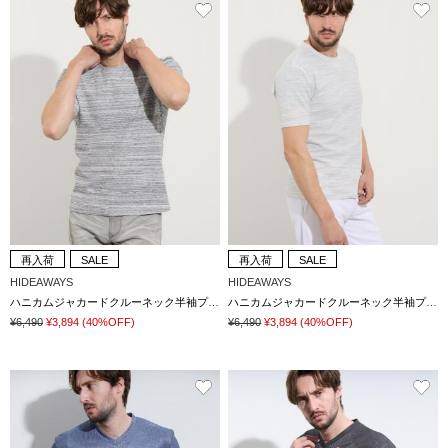
再入荷
SALE
再入荷
SALE
HIDEAWAYS
HIDEAWAYS
ハニカムジャカードクルーネック半袖プルオーバー
ハニカムジャカードクルーネック半袖プルオーバー
¥6,490
¥3,894
(40%OFF)
¥6,490
¥3,894
(40%OFF)