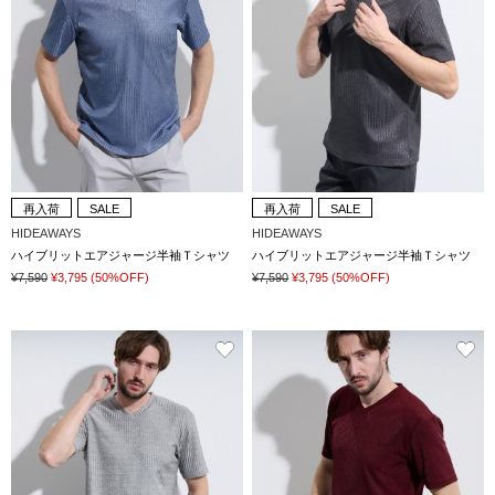
再入荷
SALE
再入荷
SALE
HIDEAWAYS
HIDEAWAYS
ハイブリットエアジャージ半袖Ｔシャツ
ハイブリットエアジャージ半袖Ｔシャツ
¥7,590
¥3,795
(50%OFF)
¥7,590
¥3,795
(50%OFF)